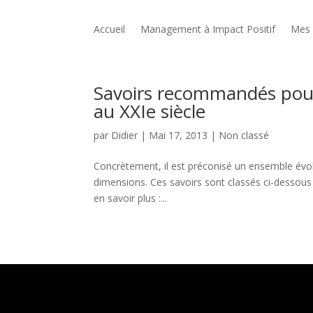
Accueil
Management à Impact Positif
Mes 
Savoirs recommandés pour
au XXIe siècle
par
Didier
|
Mai 17, 2013
|
Non classé
Concrètement, il est préconisé un ensemble évolu
dimensions. Ces savoirs sont classés ci-dessous
en savoir plus :...