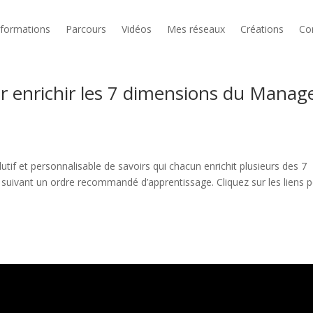
formations
Parcours
Vidéos
Mes réseaux
Créations
Co
 enrichir les 7 dimensions du Manag
tif et personnalisable de savoirs qui chacun enrichit plusieurs des 7
 suivant un ordre recommandé d’apprentissage. Cliquez sur les liens 