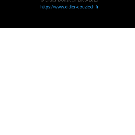
https://www.didier-douziech.fr