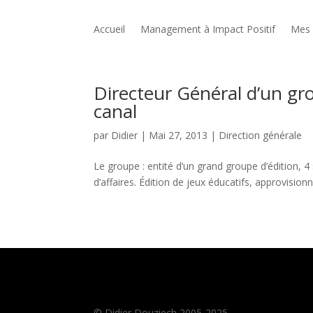
Accueil
Management à Impact Positif
Mes 
Directeur Général d’un gro
canal
par
Didier
|
Mai 27, 2013
|
Direction générale
Le groupe : entité d’un grand groupe d’édition, 4
d’affaires. Édition de jeux éducatifs, approvisionn
© Didier Douziech 2005-2025