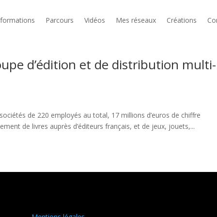
formations
Parcours
Vidéos
Mes réseaux
Créations
Co
upe d’édition et de distribution multi-
 sociétés de 220 employés au total, 17 millions d’euros de chiffre
ement de livres auprès d’éditeurs français, et de jeux, jouets,...
Mentions légales