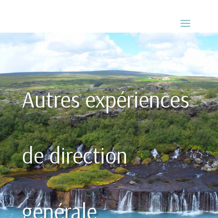
Autres expériences
de direction
générale